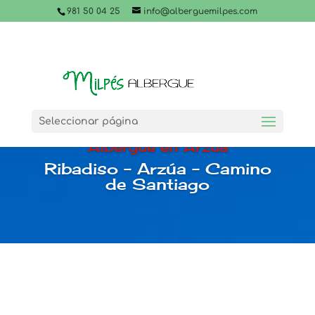
981 50 04 25
info@alberguemilpes.com
Seleccionar página
Albergue en Arzúa
Ribadiso – Arzúa – Camino
de Santiago