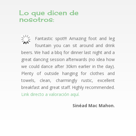
Lo que dicen de
nosotros:
Fantastic spot!!! Amazing foot and leg
fountain you can sit around and drink
beers. We had a bbq for dinner last night and a
great dancing session afterwards (no idea how
we could dance after 30km earlier in the day).
Plenty of outside hanging for clothes and
towels, clean, charmingly rustic, excellent
breakfast and great staff. Highly recommended.
Link directo a valoración aquí.
Sinéad Mac Mahon.