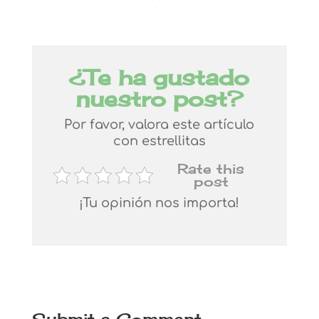
¿Te ha gustado
nuestro post?
Por favor, valora este artículo
con estrellitas
Rate this
post
¡Tu opinión nos importa!
Submit a Comment