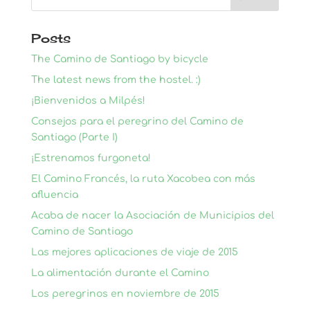
Posts
The Camino de Santiago by bicycle
The latest news from the hostel. :)
¡Bienvenidos a Milpés!
Consejos para el peregrino del Camino de
Santiago (Parte I)
¡Estrenamos furgoneta!
El Camino Francés, la ruta Xacobea con más
afluencia
Acaba de nacer la Asociación de Municipios del
Camino de Santiago
Las mejores aplicaciones de viaje de 2015
La alimentación durante el Camino
Los peregrinos en noviembre de 2015