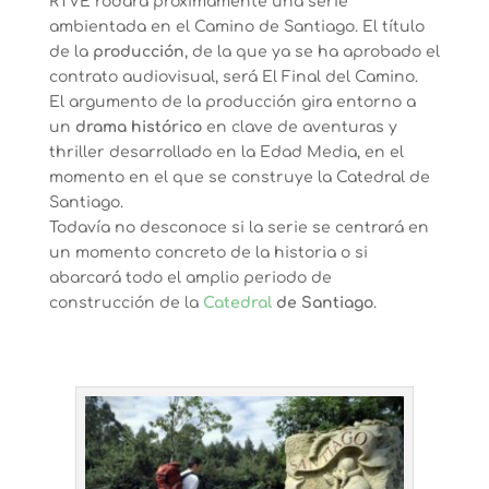
RTVE rodará próximamente una serie
ambientada en el Camino de Santiago. El título
de la
producción
, de la que ya se ha aprobado el
contrato audiovisual, será El Final del Camino.
El argumento de la producción gira entorno a
un
drama histórico
en clave de aventuras y
thriller desarrollado en la Edad Media, en el
momento en el que se construye la Catedral de
Santiago.
Todavía no desconoce si la serie se centrará en
un momento concreto de la historia o si
abarcará todo el amplio periodo de
construcción de la
Catedral
de Santiago
.