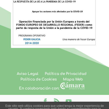
Aviso Legal
Política de Privacidad
Política de Cookies
Mapa Web
En colaboración con:
Este sitio web utiliza cookies para que usted tenga la mejor experiencia de
usuario. Si continúa navegando está dando su consentimiento para la