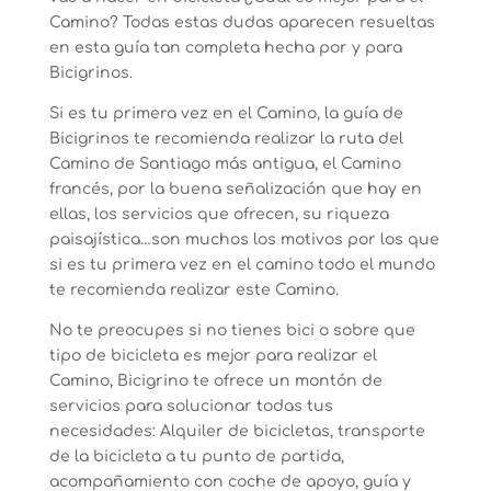
Camino? Todas estas dudas aparecen resueltas
en esta guía tan completa hecha por y para
Bicigrinos.
Si es tu primera vez en el Camino, la guía de
Bicigrinos te recomienda realizar la ruta del
Camino de Santiago más antigua, el Camino
francés, por la buena señalización que hay en
ellas, los servicios que ofrecen, su riqueza
paisajística…son muchos los motivos por los que
si es tu primera vez en el camino todo el mundo
te recomienda realizar este Camino.
No te preocupes si no tienes bici o sobre que
tipo de bicicleta es mejor para realizar el
Camino, Bicigrino te ofrece un montón de
servicios para solucionar todas tus
necesidades: Alquiler de bicicletas, transporte
de la bicicleta a tu punto de partida,
acompañamiento con coche de apoyo, guía y