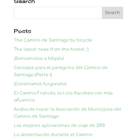
Search
Posts
The Camino de Santiago by bicycle
The latest news from the hostel. :)
¡Bienvenidos a Milpés!
Consejos para el peregrino del Camino de
Santiago (Parte I)
¡Estrenamos furgoneta!
El Camino Francés, la ruta Xacobea con más
afluencia
Acaba de nacer la Asociación de Municipios del
Camino de Santiago
Las mejores aplicaciones de viaje de 2015
La alimentación durante el Camino