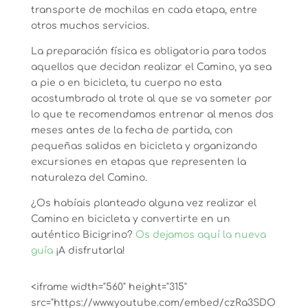
transporte de mochilas en cada etapa, entre
otros muchos servicios.
La preparación física es obligatoria para todos
aquellos que decidan realizar el Camino, ya sea
a pie o en bicicleta, tu cuerpo no esta
acostumbrado al trote al que se va someter por
lo que te recomendamos entrenar al menos dos
meses antes de la fecha de partida, con
pequeñas salidas en bicicleta y organizando
excursiones en etapas que representen la
naturaleza del Camino.
¿Os habíais planteado alguna vez realizar el
Camino en bicicleta y convertirte en un
auténtico Bicigrino?
Os dejamos aquí la nueva
guía
¡A disfrutarla!
<iframe width="560" height="315"
src="https://www.youtube.com/embed/czRa3SDO