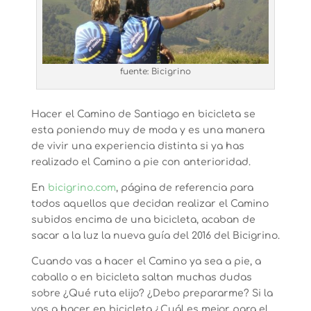
fuente: Bicigrino
Hacer el Camino de Santiago en bicicleta se
esta poniendo muy de moda y es una manera
de vivir una experiencia distinta si ya has
realizado el Camino a pie con anterioridad.
En
bicigrino.com
, página de referencia para
todos aquellos que decidan realizar el Camino
subidos encima de una bicicleta, acaban de
sacar a la luz la nueva guía del 2016 del Bicigrino.
Cuando vas a hacer el Camino ya sea a pie, a
caballo o en bicicleta saltan muchas dudas
sobre ¿Qué ruta elijo? ¿Debo prepararme? Si la
vas a hacer en bicicleta ¿Cuál es mejor para el