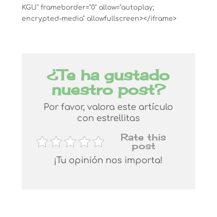
KGU" frameborder="0" allow="autoplay;
encrypted-media" allowfullscreen></iframe>
¿Te ha gustado
nuestro post?
Por favor, valora este artículo
con estrellitas
Rate this
post
¡Tu opinión nos importa!