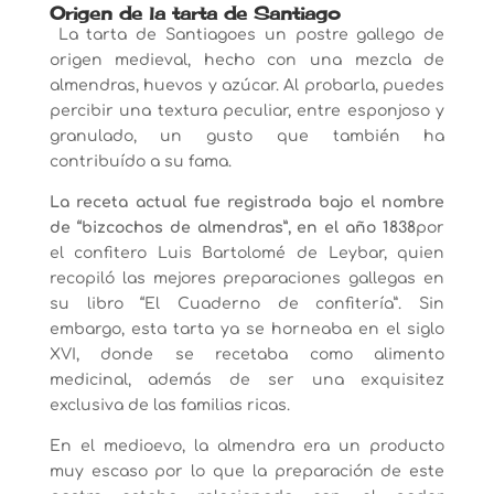
Origen de la tarta de Santiago
La tarta de Santiagoes un postre gallego de
origen medieval, hecho con una mezcla de
almendras, huevos y azúcar. Al probarla, puedes
percibir una textura peculiar, entre esponjoso y
granulado, un gusto que también ha
contribuído a su fama.
La receta actual fue registrada bajo el nombre
de “bizcochos de almendras”, en el año 1838
por
el confitero Luis Bartolomé de Leybar, quien
recopiló las mejores preparaciones gallegas en
su libro “El Cuaderno de confitería”. Sin
embargo, esta tarta ya se horneaba en el siglo
XVI, donde se recetaba como alimento
medicinal, además de ser una exquisitez
exclusiva de las familias ricas.
En el medioevo, la almendra era un producto
muy escaso por lo que la preparación de este