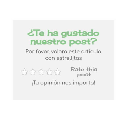
¿Te ha gustado
nuestro post?
Por favor, valora este artículo
con estrellitas
Rate this
post
¡Tu opinión nos importa!