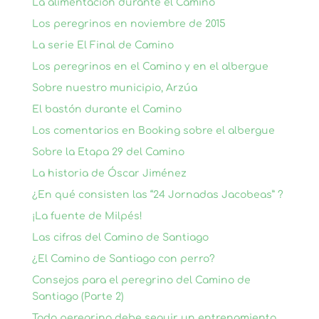
La alimentación durante el Camino
Los peregrinos en noviembre de 2015
La serie El Final de Camino
Los peregrinos en el Camino y en el albergue
Sobre nuestro municipio, Arzúa
El bastón durante el Camino
Los comentarios en Booking sobre el albergue
Sobre la Etapa 29 del Camino
La historia de Óscar Jiménez
¿En qué consisten las “24 Jornadas Jacobeas” ?
¡La fuente de Milpés!
Las cifras del Camino de Santiago
¿El Camino de Santiago con perro?
Consejos para el peregrino del Camino de
Santiago (Parte 2)
Todo peregrino debe seguir un entrenamiento