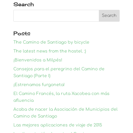
Search
Posts
The Camino de Santiago by bicycle
The latest news from the hostel. :)
¡Bienvenidos a Milpés!
Consejos para el peregrino del Camino de
Santiago (Parte I)
¡Estrenamos furgoneta!
El Camino Francés, la ruta Xacobea con más
afluencia
Acaba de nacer la Asociación de Municipios del
Camino de Santiago
Las mejores aplicaciones de viaje de 2015