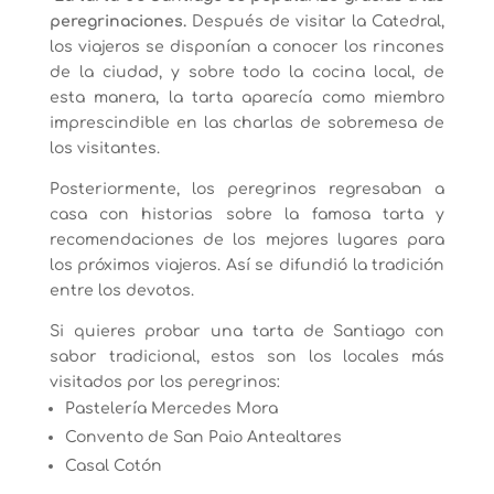
peregrinaciones.
Después de visitar la Catedral,
los viajeros se disponían a conocer los rincones
de la ciudad, y sobre todo la cocina local, de
esta manera, la tarta aparecía como miembro
imprescindible en las charlas de sobremesa de
los visitantes.
Posteriormente, los peregrinos regresaban a
casa con historias sobre la famosa tarta y
recomendaciones de los mejores lugares para
los próximos viajeros. Así se difundió la tradición
entre los devotos.
Si quieres probar una tarta de Santiago con
sabor tradicional, estos son los locales más
visitados por los peregrinos:
Pastelería Mercedes Mora
Convento de San Paio Antealtares
Casal Cotón