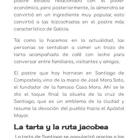
postre estaba relacionado con el poder
económico, pero posteriormente, la almendra se
convirtió en un ingrediente muy popular, esto
convirtió a las bizcochadas en el postre más
característico de Galicia.
Tal como lo hacemos en la actualidad, las
personas se sentaban a comer un trozo de
tarta acompañada de café con leche para
conversar entre familiares, visitantes y amigos.
El postre que hoy hornean en Santiago de
Compostela, vino de la mano de José Mora Soto,
el fundador de la famosa Casa Mora. Ahí se le
dio el toque final: la silueta de la cruz de
Santiago, que es un emblema de la ciudad y
resume la devoción del pueblo hacia el Apóstol
Mayor.
La tarta y la ruta jacobea
La tarta de Santiago se popularizó gracias a las