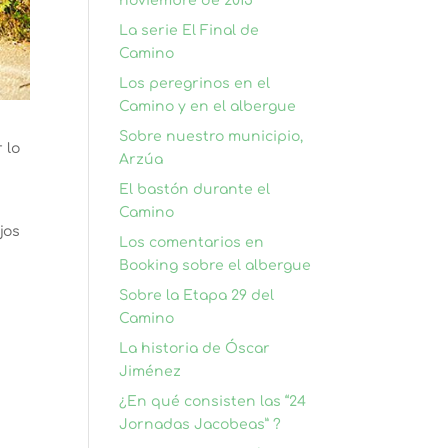
noviembre de 2015
La serie El Final de
Camino
Los peregrinos en el
Camino y en el albergue
Sobre nuestro municipio,
 lo
Arzúa
El bastón durante el
Camino
jos
Los comentarios en
Booking sobre el albergue
Sobre la Etapa 29 del
Camino
La historia de Óscar
Jiménez
¿En qué consisten las “24
Jornadas Jacobeas” ?