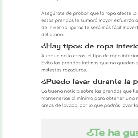
Asegúrate de probar que la ropa afecte lo
estas prendas le sumará mayor esfuerzo a 
de invierno ligeras te será más fácil mover
del otoño.
¿Hay tipos de ropa interi
Aunque no lo creas, el tipo de ropa interi
Evita las prendas íntimas que no queden s
molestas rozaduras.
¿Puedo lavar durante la 
La buena noticia sobre las prendas que l
mantenerlas al mínimo para obtener una 
áreas de lavado, por lo que podrás lavar 
¿Te ha gu