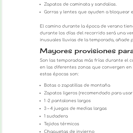
Zapatos de caminata y sandalias.
Gorras y lentes que ayuden a bloquear el 
El camino durante la época de verano tiend
durante los días del recorrido será una ven
inusuales lluvias de la temporada, añade
Mayores provisiones para
Son las temporadas más frías durante el 
en las diferentes zonas que convergen en
estas épocas son:
Botas o zapatillas de montaña
Zapatos ligeros (recomendado para usar
1 -2 pantalones largos
3 – 4 juegos de medias largas
1 sudadera
Tejidos térmicos
Chaquetas de invierno