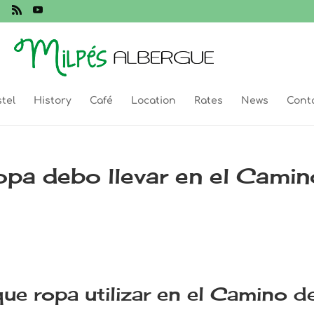
tel
History
Café
Location
Rates
News
Cont
pa debo llevar en el Camin
ue ropa utilizar en el Camino d