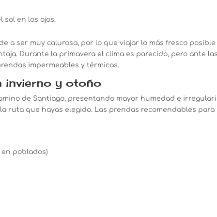
sol en los ojos.
e a ser muy calurosa, por lo que viajar lo más fresco posible
taja. Durante la primavera el clima es parecido, pero ante la
 prendas impermeables y térmicas.
 invierno y otoño
camino de Santiago, presentando mayor humedad e irregular
 la ruta que hayas elegido. Las prendas recomendables para
 en poblados)