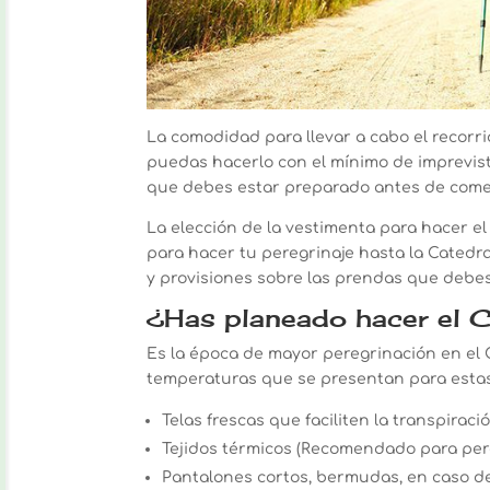
La comodidad para llevar a cabo el recorr
puedas hacerlo con el mínimo de imprevist
que debes estar preparado antes de comen
La elección de la vestimenta para hacer el
para hacer tu peregrinaje hasta la Catedra
y provisiones sobre las prendas que debes
¿Has planeado hacer el 
Es la época de mayor peregrinación en el 
temperaturas que se presentan para esta
Telas frescas que faciliten la transpiració
Tejidos térmicos (Recomendado para pere
Pantalones cortos, bermudas, en caso de