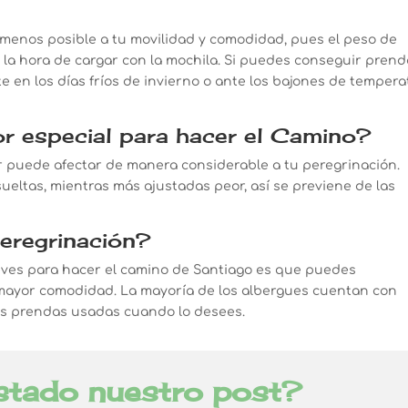
 menos posible a tu movilidad y comodidad, pues el peso de
la hora de cargar con la mochila. Si puedes conseguir pren
te en los días fríos de invierno o ante los bajones de temper
or especial para hacer el Camino?
or puede afectar de manera considerable a tu peregrinación.
ueltas, mientras más ajustadas peor, así se previene de las
peregrinación?
leves para hacer el camino de Santiago es que puedes
mayor comodidad. La mayoría de los albergues cuentan con
las prendas usadas cuando lo desees.
stado nuestro post?