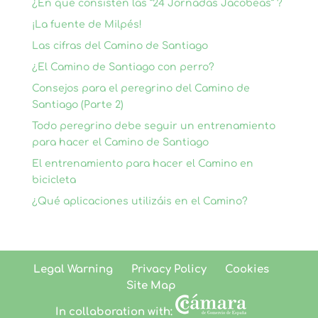
¿En qué consisten las “24 Jornadas Jacobeas” ?
¡La fuente de Milpés!
Las cifras del Camino de Santiago
¿El Camino de Santiago con perro?
Consejos para el peregrino del Camino de
Santiago (Parte 2)
Todo peregrino debe seguir un entrenamiento
para hacer el Camino de Santiago
El entrenamiento para hacer el Camino en
bicicleta
¿Qué aplicaciones utilizáis en el Camino?
Legal Warning
Privacy Policy
Cookies
Site Map
In collaboration with: