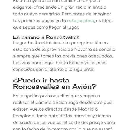
Es un trayecto con un comienzo un poco
exigente, ofreciendo un gran recibimiento a
todo nuevo peregrino. Pero antes de imaginar
tus primeros pasos en la
ruta jacobea
, es ideal
que sepas como llegar al lugar.
En camino a Roncesvalles
Llegar hasta el inicio de tu peregrinación en
esta zona de la provincia de Navarra es sencillo
siempre que tomes las previsiones adecuadas.
Las vías para llegar hasta Roncesvalles más
conocidas son 3, atento a lo siguiente:
¿Puedo ir hasta
Roncesvalles en Avión?
Es la opción para aquellos que vengan a
realizar el Camino de Santiago desde otro país,
existen vuelos directos desde Madrid a
Pamplona. Toma nota de los horarios y tiempo
de salida de los vuelos, el coste del pasaje varía
con la fecha de la compra por lo que no estará