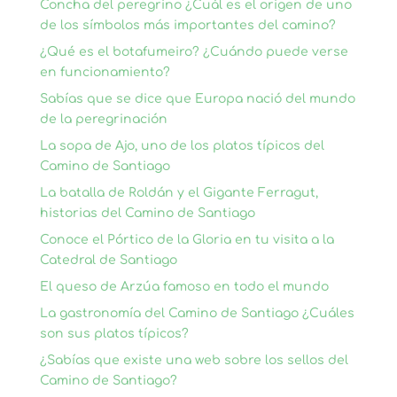
Concha del peregrino ¿Cuál es el origen de uno
de los símbolos más importantes del camino?
¿Qué es el botafumeiro? ¿Cuándo puede verse
en funcionamiento?
Sabías que se dice que Europa nació del mundo
de la peregrinación
La sopa de Ajo, uno de los platos típicos del
Camino de Santiago
La batalla de Roldán y el Gigante Ferragut,
historias del Camino de Santiago
Conoce el Pórtico de la Gloria en tu visita a la
Catedral de Santiago
El queso de Arzúa famoso en todo el mundo
La gastronomía del Camino de Santiago ¿Cuáles
son sus platos típicos?
¿Sabías que existe una web sobre los sellos del
Camino de Santiago?