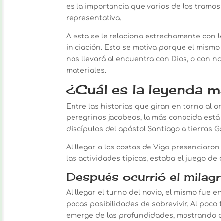
es la importancia que varios de los tramos
representativa.
A esta se le relaciona estrechamente con 
iniciación. Esto se motiva porque el mism
nos llevará al encuentra con Dios, o con n
materiales.
¿Cuál es la leyenda m
Entre las historias que giran en torno al 
peregrinos jacobeos, la más conocida está
discípulos del apóstol Santiago a tierras G
Al llegar a las costas de Vigo presenciaro
las actividades típicas, estaba el juego de
Después ocurrió el milag
Al llegar el turno del novio, el mismo fue
pocas posibilidades de sobrevivir. Al poco 
emerge de las profundidades, mostrando a u