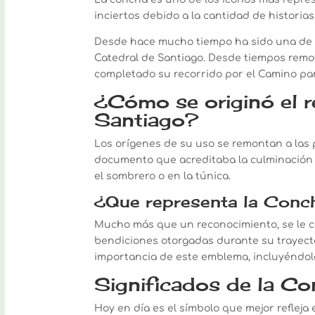
inciertos debido a la cantidad de historias
Desde hace mucho tiempo ha sido una de l
Catedral de Santiago. Desde tiempos remo
completado su recorrido por el Camino para
¿Cómo se originó el r
Santiago?
Los orígenes de su uso se remontan a las p
documento que acreditaba la culminación d
el sombrero o en la túnica.
¿Que representa la Conch
Mucho más que un reconocimiento, se le co
bendiciones otorgadas durante su trayecto
importancia de este emblema, incluyéndol
Significados de la C
Hoy en día es el símbolo que mejor refleja 