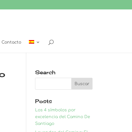
Contacto
no
Search
Posts
Los 4 símbolos por
excelencia del Camino De
Santiago