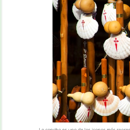
La concha es uno de los iconos más repre