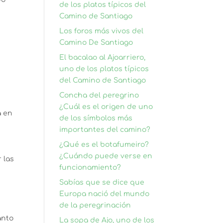
de los platos típicos del
Camino de Santiago
Los foros más vivos del
Camino De Santiago
El bacalao al Ajoarriero,
uno de los platos típicos
del Camino de Santiago
Concha del peregrino
¿Cuál es el origen de uno
a en
de los símbolos más
importantes del camino?
¿Qué es el botafumeiro?
¿Cuándo puede verse en
 las
funcionamiento?
Sabías que se dice que
Europa nació del mundo
de la peregrinación
anto
La sopa de Ajo, uno de los