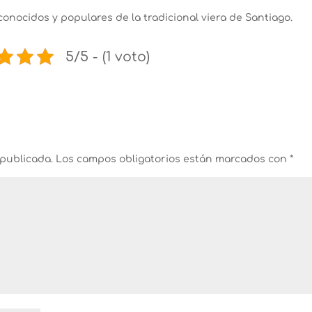
conocidos y populares de la tradicional viera de Santiago.
5/5 - (1 voto)
 publicada.
Los campos obligatorios están marcados con
*