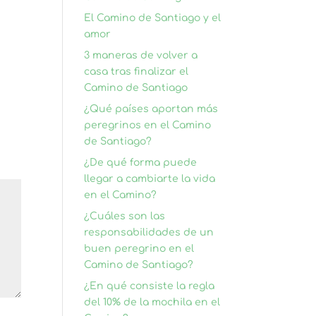
El Camino de Santiago y el
amor
3 maneras de volver a
casa tras finalizar el
Camino de Santiago
¿Qué países aportan más
peregrinos en el Camino
de Santiago?
¿De qué forma puede
llegar a cambiarte la vida
en el Camino?
¿Cuáles son las
responsabilidades de un
buen peregrino en el
Camino de Santiago?
¿En qué consiste la regla
del 10% de la mochila en el