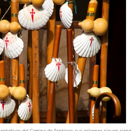
sentativos del Camino de Santiago, sus orígenes siguen sien