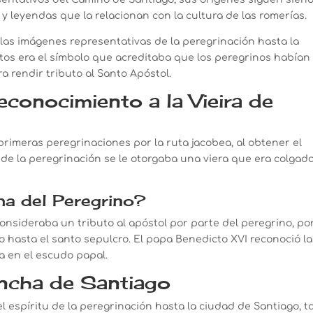
 y leyendas que la relacionan con la cultura de las romerías.
as imágenes representativas de la peregrinación hasta la
tos era el símbolo que acreditaba que los peregrinos habían
 rendir tributo al Santo Apóstol.
econocimiento a la Vieira de
rimeras peregrinaciones por la ruta jacobea, al obtener el
e la peregrinación se le otorgaba una viera que era colgad
a del Peregrino?
nsideraba un tributo al apóstol por parte del peregrino, por
 hasta el santo sepulcro. El papa Benedicto XVI reconoció la
a en el escudo papal.
oncha de Santiago
el espíritu de la peregrinación hasta la ciudad de Santiago, t