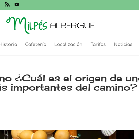
Historia
Cafetería
Localización
Tarifas
Noticias
no ¿Cuál es el origen de u
ás importantes del camino?