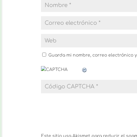
Guarda mi nombre, correo electrónico 
Este sitio usa Akismet para reducir el spa