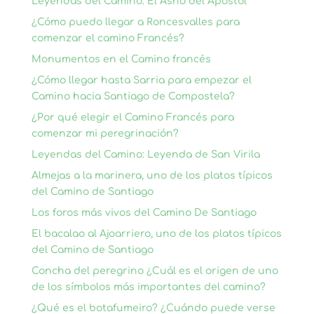
Leyendas del Camino: El Asno del Apóstol
¿Cómo puedo llegar a Roncesvalles para
comenzar el camino Francés?
Monumentos en el Camino francés
¿Cómo llegar hasta Sarria para empezar el
Camino hacia Santiago de Compostela?
¿Por qué elegir el Camino Francés para
comenzar mi peregrinación?
Leyendas del Camino: Leyenda de San Virila
Almejas a la marinera, uno de los platos típicos
del Camino de Santiago
Los foros más vivos del Camino De Santiago
El bacalao al Ajoarriero, uno de los platos típicos
del Camino de Santiago
Concha del peregrino ¿Cuál es el origen de uno
de los símbolos más importantes del camino?
¿Qué es el botafumeiro? ¿Cuándo puede verse