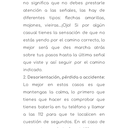
no significa que no debes prestarle
atención a las señales, las hay de
diferentes tipos: flechas amarillas,
mojones, vieiras…¡Ojo! Si por algún
casual tienes la sensación de que no
estás yendo por el camino correcto, lo
mejor será que des marcha atrás
sobre tus pasos hasta la última señal
que viste y así seguir por el camino
indicado.
Desorientación, pérdida o accidente:
Lo mejor en estos casos es que
mantengas la calma, lo primero que
tienes que hacer es comprobar que
tienes batería en tu teléfono y llamar
a las 112 para que te localicen en
cuestión de segundos. En el caso de