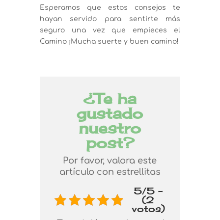
Esperamos que estos consejos te
hayan servido para sentirte más
seguro una vez que empieces el
Camino ¡Mucha suerte y buen camino!
¿Te ha
gustado
nuestro
post?
Por favor, valora este
artículo con estrellitas
5/5 -
(2
votos)