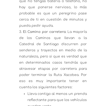
que no tengas batería o teléfono, no
hay que ponerse nervioso, lo más
probable es que un peregrino pase
cerca de ti en cuestión de minutos y
pueda pedir ayuda.
El Camino por carretera:
La mayoría
de los Caminos que llevan a la
Catedral de Santiago discurren por
senderos y trayectos en medio de la
naturaleza, pero si que es verdad que
en determinados casos tendrás que
atravesar etapas por carretera para
poder terminar la Ruta Xacobea. Por
eso es muy importante tener en
cuenta los siguientes factores:
Lleva contigo al menos un prenda
reflectante para que los vehículos