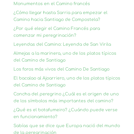
Monumentos en el Camino francés
¿Cómo llegar hasta Sarria para empezar el
Camino hacia Santiago de Compostela?
¿Por qué elegir el Camino Francés para
comenzar mi peregrinación?
Leyendas del Camino: Leyenda de San Virila
Almejas a la marinera, uno de los platos típicos
del Camino de Santiago
Los foros más vivos del Camino De Santiago
El bacalao al Ajoarriero, uno de los platos típicos
del Camino de Santiago
Concha del peregrino ¿Cuál es el origen de uno
de los símbolos más importantes del camino?
¿Qué es el botafumeiro? ¿Cuándo puede verse
en funcionamiento?
Sabías que se dice que Europa nació del mundo
de la peregrinación