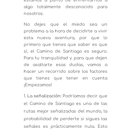
estamos a punto de enfrentarnos a
algo totalmente desconocido para
nosotros.
No dejes que el miedo sea un
problema a la hora de decidirte a vivir
esta nueva aventura, por que lo
primero que tienes que saber es que
sí, el Camino de Santiago es seguro.
Para tu tranquilidad y para que dejen
de asaltarte esas dudas, vamos a
hacer un recorrido sobre los factores
que tienes que tener en cuenta
¡Empezamos!
La señalización:
Podríamos decir que
el Camino de Santiago es una de las
rutas mejor señalizadas del mundo, la
probabilidad de perderte si sigues las
señales es prácticamente nula. Esto