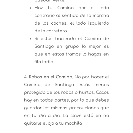
puedan verte.
Haz tu Camino por el lado
contrario al sentido de la marcha
de los coches, el lado izquierdo
de la carretera.
Si estás haciendo el Camino de
Santiago en grupo lo mejor es
que en estos tramos lo hagas en
fila india.
Robos en el Camino.
No por hacer el
Camino de Santiago estás menos
protegido de los robos o hurtos. Cacos
hay en todas partes, por lo que debes
guardar las mismas precauciones que
en tu día a día. La clave está en no
quitarle el ojo a tu mochila