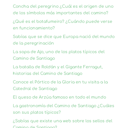
Concha del peregrino ¿Cuál es el origen de uno
de los símbolos más importantes del camino?
¿Qué es el botafumeiro? ¿Cuándo puede verse
en funcionamiento?
Sabías que se dice que Europa nació del mundo
de la peregrinación
La sopa de Ajo, uno de los platos típicos del
Camino de Santiago
La batalla de Roldán y el Gigante Ferragut,
historias del Camino de Santiago
Conoce el Pórtico de la Gloria en tu visita a la
Catedral de Santiago
El queso de Arzúa famoso en todo el mundo
La gastronomía del Camino de Santiago ¿Cuáles
son sus platos típicos?
¿Sabías que existe una web sobre los sellos del
Camino de Santiago?