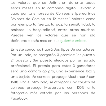
los valores que se definieron durante todos
estos meses en la campaña digital llevada a
cabo por la empresa de Correos e Iperegrinos
“Valores de Camino en 12 meses”. Valores como
por ejemplo la fuerza, la paz, la sensibilidad, la
amistad, la hospitalidad, entre otros muchos.
Puedes ver los valores que se han ido
definiendo cada mes en el
siguiente enlace
.
En este concurso habrá dos tipos de ganadores.
Por un lado, se otorgarán 3 premios: 1er puesto,
2º puesto y 3er puesto elegidos por un jurado
profesional. El premio para estos 3 ganadores
será una cámara go pro, una experience box y
una tarjeta de correos prepago Mastercard con
150€. Por el otro lado, se otorgara una tarjeta de
correos prepago Mastercard con 100€ a la
fotografía más votada por las personas de
Facebook.