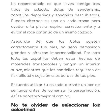
Lo recomendable es que lleves contigo tres
tipos de calzado. Botas de senderismo,
zapatillas deportivas y sandalias descubiertas.
Puedes alternar su uso en cada tramo para
ayudar a tu piel a respirar correctamente y a
evitar el roce continúo de un mismo calzado.
Asegúrate de que las botas sujeten
correctamente tus pies, no sean demasiado
grandes y ofrezcan impermeabilidad. Por otro
lado, las zapatillas deben estar hechas de
materiales transpirables y tengan un interior
suave, mientras que las sandalias requieren de
flexibilidad y sujeción a los bordes de tus pies.
Recuerda utilizar tu calzado durante un par de
semanas antes de comenzar la peregrinación.
Así se adaptará mejor al camino.
No te olvides de seleccionar los
calcetines