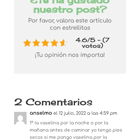
¿Te ha gustado
nuestro post?
Por favor, valora este artículo
con estrellitas
4.6/5 - (7
votos)
¡Tu opinión nos importa!
2 Comentarios
anselmo
el 12 julio, 2022 a las 4:59 pm
1º la vaselina por la noche o por la
mañana antes de caminar yo tengo pies
secos si me pongo vaselina por la