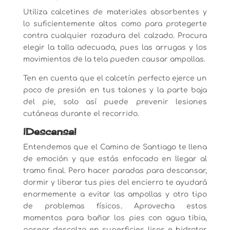
Utiliza calcetines de materiales absorbentes y
lo suficientemente altos como para protegerte
contra cualquier rozadura del calzado. Procura
elegir la talla adecuada, pues las arrugas y los
movimientos de la tela pueden causar ampollas.
Ten en cuenta que el calcetín perfecto ejerce un
poco de presión en tus talones y la parte baja
del pie, solo así puede prevenir lesiones
cutáneas durante el recorrido.
¡Descansa!
Entendemos que el Camino de Santiago te llena
de emoción y que estás enfocado en llegar al
tramo final. Pero hacer paradas para descansar,
dormir y liberar tus pies del encierro te ayudará
enormemente a evitar las ampollas y otro tipo
de problemas físicos
.
Aprovecha estos
momentos para bañar los pies con agua tibia,
pasear descalzo en superficies lisas e hidratar