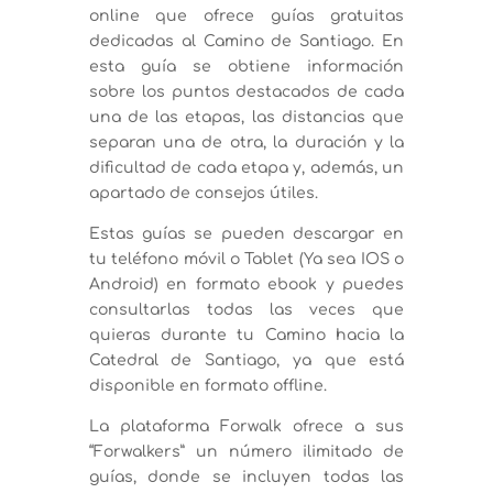
online que ofrece guías gratuitas
dedicadas al Camino de Santiago. En
esta guía se obtiene información
sobre los puntos destacados de cada
una de las etapas, las distancias que
separan una de otra, la duración y la
dificultad de cada etapa y, además, un
apartado de consejos útiles.
Estas guías se pueden descargar en
tu teléfono móvil o Tablet (Ya sea IOS o
Android) en formato ebook y puedes
consultarlas todas las veces que
quieras durante tu Camino hacia la
Catedral de Santiago, ya que está
disponible en formato offline.
La plataforma Forwalk ofrece a sus
“Forwalkers” un número ilimitado de
guías, donde se incluyen todas las