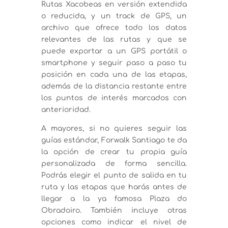
Rutas Xacobeas en versión extendida
o reducida, y un track de GPS, un
archivo que ofrece todo los datos
relevantes de las rutas y que se
puede exportar a un GPS portátil o
smartphone y seguir paso a paso tu
posición en cada una de las etapas,
además de la distancia restante entre
los puntos de interés marcados con
anterioridad.
A mayores, si no quieres seguir las
guías estándar, Forwalk Santiago te da
la opción de crear tu propia guía
personalizada de forma sencilla.
Podrás elegir el punto de salida en tu
ruta y las etapas que harás antes de
llegar a la ya famosa Plaza do
Obradoiro. También incluye otras
opciones como indicar el nivel de