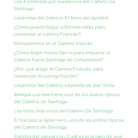
Los 4 símbolos por excelencia del Camino De
Santiago
Leyendas del Camino: El Asno del Apóstol
¿Cómo puedo llegar a Roncesvalles para
comenzar el camino Francés?
Monumentos en el Camino francés
¿Cómo llegar hasta Sarria para empezar el
Camino hacia Santiago de Compostela?
¿Por qué elegir el Camino Francés para
comenzar mi peregrinación?
Leyendas del Camino: Leyenda de San Virila
Almejas a la marinera, uno de los platos típicos
del Camino de Santiago
Los foros más vivos del Camino De Santiago
El bacalao al Ajoarriero, uno de los platos típicos
del Camino de Santiago
Concha del peregrino ¿Cuál es el origen de uno