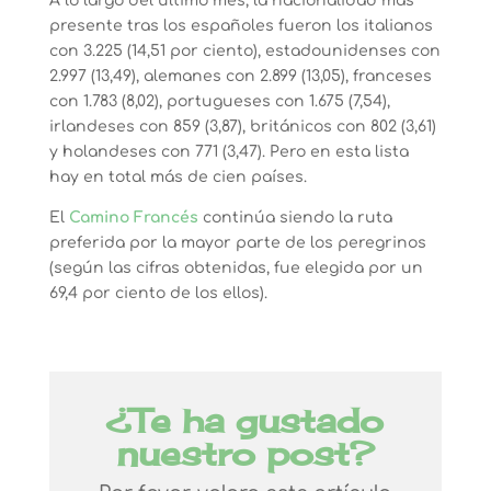
A lo largo del último mes, la nacionalidad más
presente tras los españoles fueron los italianos
con 3.225 (14,51 por ciento), estadounidenses con
2.997 (13,49), alemanes con 2.899 (13,05), franceses
con 1.783 (8,02), portugueses con 1.675 (7,54),
irlandeses con 859 (3,87), británicos con 802 (3,61)
y holandeses con 771 (3,47). Pero en esta lista
hay en total más de cien países.
El
Camino Francés
continúa siendo la ruta
preferida por la mayor parte de los peregrinos
(según las cifras obtenidas, fue elegida por un
69,4 por ciento de los ellos).
¿Te ha gustado
nuestro post?