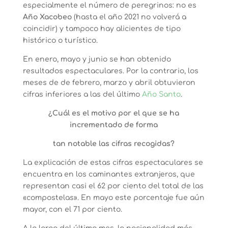
especialmente el número de peregrinos: no es
Año Xacobeo
(hasta el año 2021 no volverá a
coincidir) y tampoco hay alicientes de tipo
histórico o turístico.
En enero, mayo y junio se han obtenido
resultados espectaculares. Por la contrario, los
meses de de febrero, marzo y abril obtuvieron
cifras inferiores a las del último
Año Santo
.
¿Cuál es el motivo por el que se ha
incrementado de forma
tan notable las cifras recogidas?
La explicación de estas cifras espectaculares se
encuentra en los caminantes extranjeros, que
representan casi el 62 por ciento del total de las
«compostelas». En mayo este porcentaje fue aún
mayor, con el 71 por ciento.