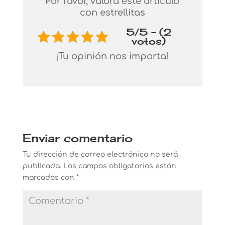
Por favor, valora este artículo
con estrellitas
5/5 - (2
votos)
¡Tu opinión nos importa!
Enviar comentario
Tu dirección de correo electrónico no será
publicada.
Los campos obligatorios están
marcados con
*