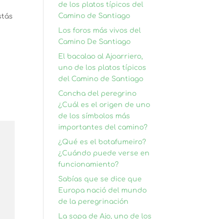
de los platos típicos del
Camino de Santiago
stás
Los foros más vivos del
Camino De Santiago
El bacalao al Ajoarriero,
uno de los platos típicos
del Camino de Santiago
Concha del peregrino
¿Cuál es el origen de uno
de los símbolos más
importantes del camino?
¿Qué es el botafumeiro?
¿Cuándo puede verse en
funcionamiento?
Sabías que se dice que
Europa nació del mundo
de la peregrinación
La sopa de Ajo, uno de los