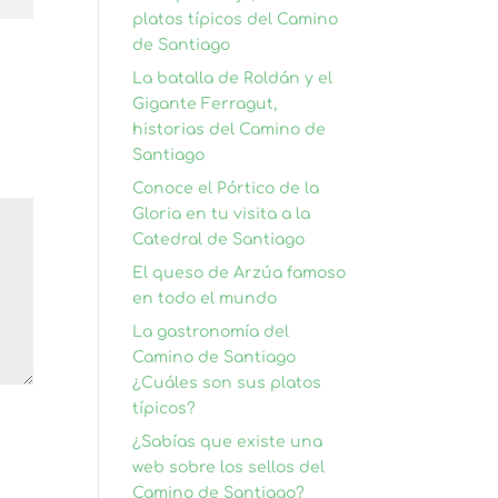
platos típicos del Camino
de Santiago
La batalla de Roldán y el
Gigante Ferragut,
historias del Camino de
Santiago
Conoce el Pórtico de la
Gloria en tu visita a la
Catedral de Santiago
El queso de Arzúa famoso
en todo el mundo
La gastronomía del
Camino de Santiago
¿Cuáles son sus platos
típicos?
¿Sabías que existe una
web sobre los sellos del
Camino de Santiago?