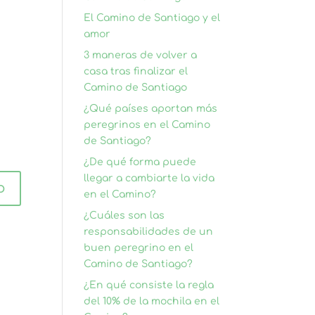
El Camino de Santiago y el
amor
3 maneras de volver a
casa tras finalizar el
Camino de Santiago
¿Qué países aportan más
peregrinos en el Camino
de Santiago?
¿De qué forma puede
llegar a cambiarte la vida
en el Camino?
¿Cuáles son las
responsabilidades de un
buen peregrino en el
Camino de Santiago?
¿En qué consiste la regla
del 10% de la mochila en el