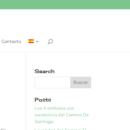
Contacto
Search
Posts
Los 4 símbolos por
excelencia del Camino De
Santiago