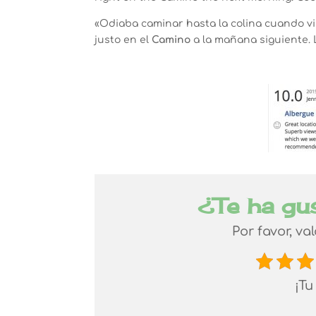
«Odiaba caminar hasta la colina cuando vi 
justo en el
Camino
a la mañana siguiente.
¿Te ha gu
Por favor, va
¡Tu