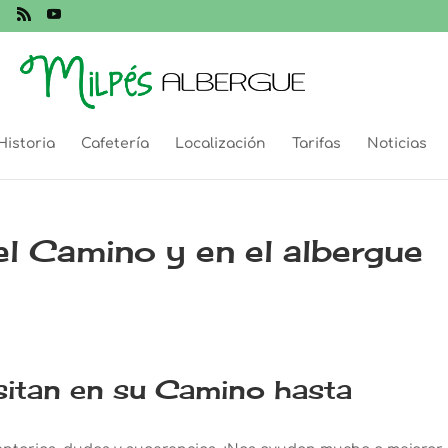
Historia
Cafetería
Localización
Tarifas
Noticias
el Camino y en el albergue
sitan en su Camino hasta