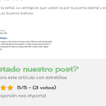
la señal. La ventaja es que usted va por la puerta lateral y e
 Los buenos baños».
stado nuestro post?
lora este artículo con estrellitas
5/5 - (3 votos)
 opinión nos importa!