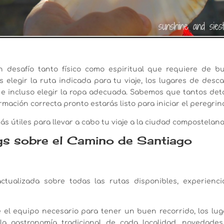
desafío tanto físico como espiritual que requiere de b
s elegir la ruta indicada para tu viaje, los lugares de desc
 e incluso elegir la ropa adecuada. Sabemos que tantos deta
ación correcta pronto estarás listo para iniciar el peregrina
ás útiles para llevar a cabo tu viaje a la ciudad compostelana
gs sobre el Camino de Santiago
ctualizada sobre todas las rutas disponibles, experienci
e el equipo necesario para tener un buen recorrido, los lug
 la gastronomía tradicional de cada localidad, novedades