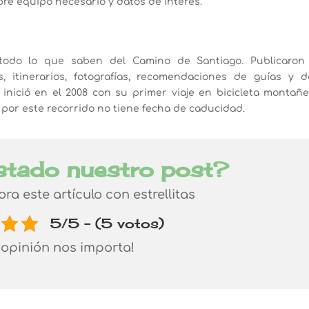
bre equipo necesario y datos de interés.
todo lo que saben del Camino de Santiago. Publicaron
 itinerarios, fotografías, recomendaciones de guías y d
 inició en el 2008 con su primer viaje en bicicleta montañe
n por este recorrido no tiene fecha de caducidad.
stado nuestro post?
lora este artículo con estrellitas
5/5 - (5 votos)
 opinión nos importa!