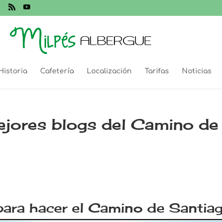
Historia
Cafetería
Localización
Tarifas
Noticias
ejores blogs del Camino de
para hacer el Camino de Santia