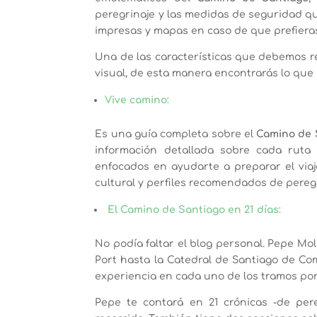
peregrinaje y las medidas de seguridad q
impresas y mapas en caso de que prefieras 
Una de las características que debemos res
visual, de esta manera encontrarás lo que
Vive camino:
Es una guía completa sobre el
Camino de 
información detallada sobre cada ruta y
enfocados en ayudarte a preparar el viaj
cultural y perfiles recomendados de pere
El Camino de Santiago en 21 días:
No podía faltar el blog personal. Pepe Mol
Port hasta la Catedral de Santiago de Com
experiencia en cada uno de los tramos por
Pepe te contará en 21 crónicas -de pere