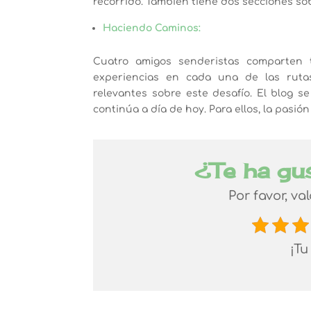
recorrido. También tiene dos secciones so
Haciendo Caminos:
Cuatro amigos senderistas comparten 
experiencias en cada una de las rutas,
relevantes sobre este desafío. El blog se
continúa a día de hoy. Para ellos, la pasió
¿Te ha gu
Por favor, va
¡Tu