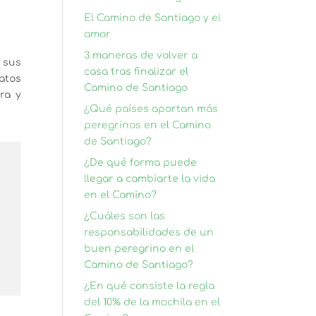
El Camino de Santiago y el
amor
3 maneras de volver a
 sus
casa tras finalizar el
atos
Camino de Santiago
ra y
¿Qué países aportan más
peregrinos en el Camino
de Santiago?
¿De qué forma puede
llegar a cambiarte la vida
en el Camino?
¿Cuáles son las
responsabilidades de un
buen peregrino en el
Camino de Santiago?
¿En qué consiste la regla
del 10% de la mochila en el