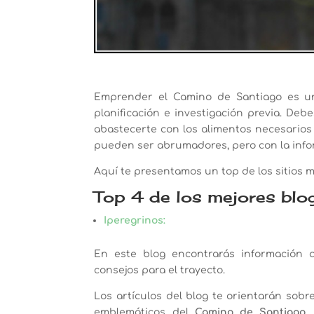
Emprender el Camino de Santiago es un 
planificación e investigación previa. Debe
abastecerte con los alimentos necesarios
pueden ser abrumadores, pero con la inform
Aquí te presentamos un top de los sitios m
Top 4 de los mejores blo
Iperegrinos:
En este blog encontrarás información a
consejos para el trayecto.
Los artículos del blog te orientarán sobr
emblemáticos del
Camino de Santiago
,