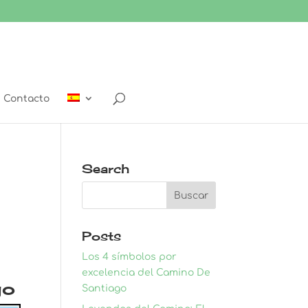
Contacto
Search
Posts
Los 4 símbolos por
excelencia del Camino De
go
Santiago