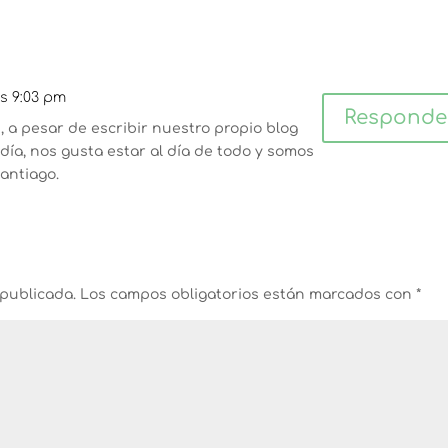
as 9:03 pm
Responde
, a pesar de escribir nuestro propio blog
ía, nos gusta estar al día de todo y somos
antiago.
 publicada.
Los campos obligatorios están marcados con
*