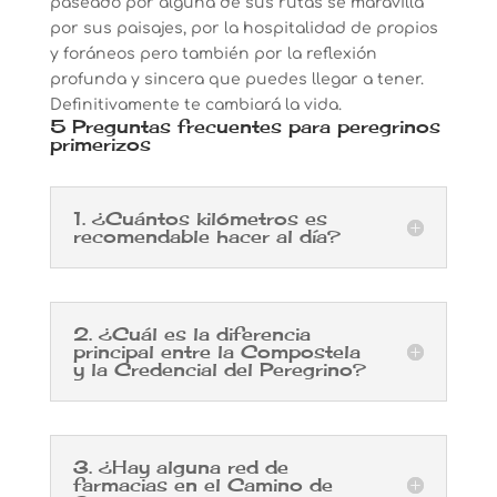
paseado por alguna de sus rutas se maravilla
por sus paisajes, por la hospitalidad de propios
y foráneos pero también por la reflexión
profunda y sincera que puedes llegar a tener.
Definitivamente te cambiará la vida.
5 Preguntas frecuentes para peregrinos
primerizos
1. ¿Cuántos kilómetros es
recomendable hacer al día?
2. ¿Cuál es la diferencia
principal entre la Compostela
y la Credencial del Peregrino?
3. ¿Hay alguna red de
farmacias en el Camino de