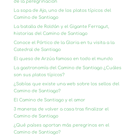
de la peregrinación
La sopa de Ajo, uno de los platos típicos del
Camino de Santiago
La batalla de Roldán y el Gigante Ferragut,
historias del Camino de Santiago
Conoce el Pórtico de la Gloria en tu visita a la
Catedral de Santiago
El queso de Arzúa famoso en todo el mundo
La gastronomía del Camino de Santiago ¿Cuáles
son sus platos típicos?
¿Sabías que existe una web sobre los sellos del
Camino de Santiago?
El Camino de Santiago y el amor
3 maneras de volver a casa tras finalizar el
Camino de Santiago
¿Qué países aportan más peregrinos en el
Camino de Santiago?