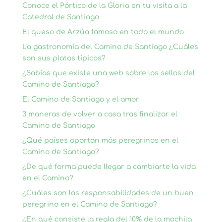
Conoce el Pórtico de la Gloria en tu visita a la
Catedral de Santiago
El queso de Arzúa famoso en todo el mundo
La gastronomía del Camino de Santiago ¿Cuáles
son sus platos típicos?
¿Sabías que existe una web sobre los sellos del
Camino de Santiago?
El Camino de Santiago y el amor
3 maneras de volver a casa tras finalizar el
Camino de Santiago
¿Qué países aportan más peregrinos en el
Camino de Santiago?
¿De qué forma puede llegar a cambiarte la vida
en el Camino?
¿Cuáles son las responsabilidades de un buen
peregrino en el Camino de Santiago?
¿En qué consiste la regla del 10% de la mochila