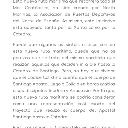
Esta nueva ruta marítima que recorrerá todo el
Mar Cantábrico, ha sido creada por North
Marinas, la Asociación de Puertos Deportivos
del Norte de España. Asimismo, esta iniciativa
está apoyada tanto por la Xunta como por la
Catedral.
Puede que algunos os sintáis críticos con en
esta nueva ruta marítima, puede que no os
parezca que se trata del mismo sacrificio que
realizan aquellos que deciden ir a pie hasta la
Catedral de Santiago. Pero, no hay que olvidar
que el Códice Calixtino cuenta que el cuerpo de
Santiago Apostol, llego a Galicia en barco gracias
a sus discípulos Teodoro y Anastasio. Por lo que,
esta nueva ruta marítima se podría considerar
como una representación casi exacta del
trayecto que realizó el cuerpo del Apostol
Santiago hasta la Catedral.
Para conseguir la Compostela en esta nueva