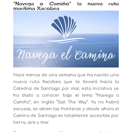
“Navega o Camiño” la nueva ruta
marítima Xacobea
Hace menos de una semana que ha nacido una
nueva ruta Xacobea que te llevará hacia la
Catedral de Santiago por mar, esta iniciativa se
ha dado a conocer bajo el lema “Navega o
Camiño”, en inglés “Sail The Way”. Ya no habrá
excusas, se abren las fronteras y desde ahora el
Camino de Santiago es totalmente accesible por
tierra, aire y mar.