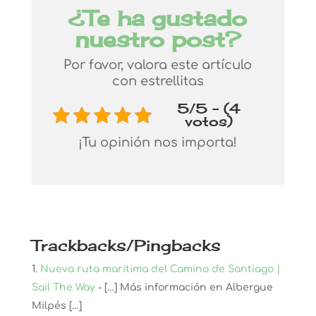
¿Te ha gustado
nuestro post?
Por favor, valora este artículo
con estrellitas
5/5 - (4
votos)
¡Tu opinión nos importa!
Trackbacks/Pingbacks
Nueva ruta maritima del Camino de Santiago |
Sail The Way
- […] Más información en Albergue
Milpés […]