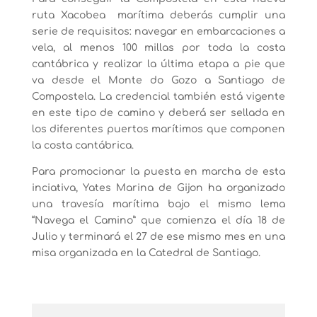
ruta Xacobea marítima deberás cumplir una
serie de requisitos: navegar en embarcaciones a
vela, al menos 100 millas por toda la costa
cantábrica y realizar la última etapa a pie que
va desde el Monte do Gozo a Santiago de
Compostela. La credencial también está vigente
en este tipo de camino y deberá ser sellada en
los diferentes puertos marítimos que componen
la costa cantábrica.
Para promocionar la puesta en marcha de esta
inciativa, Yates Marina de Gijon ha organizado
una travesía marítima bajo el mismo lema
“Navega el Camino” que comienza el día 18 de
Julio y terminará el 27 de ese mismo mes en una
misa organizada en la Catedral de Santiago.