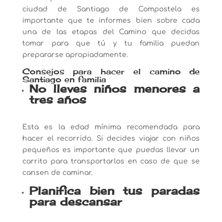
ciudad de Santiago de Compostela es
importante que te informes bien sobre cada
una de las etapas del Camino que decidas
tomar para que tú y tu familia puedan
prepararse apropiadamente.
Consejos para hacer el camino de
Santiago en familia
No lleves niños menores a
tres años
Esta es la edad mínima recomendada para
hacer el recorrido. Si decides viajar con niños
pequeños es importante que puedas llevar un
carrito para transportarlos en caso de que se
cansen de caminar.
Planifica bien tus paradas
para descansar