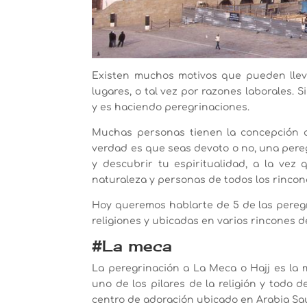
Existen muchos motivos que pueden llev
lugares, o tal vez por razones laborales.
y es haciendo peregrinaciones.
Muchas personas tienen la concepción qu
verdad es que seas devoto o no, una pere
y descubrir tu espiritualidad, a la vez
naturaleza y personas de todos los rinco
Hoy queremos hablarte de 5 de las pereg
religiones y ubicadas en varios rincones d
#La meca
La peregrinación a La Meca o Hajj es la 
uno de los pilares de la religión y todo
centro de adoración ubicado en Arabia Sau