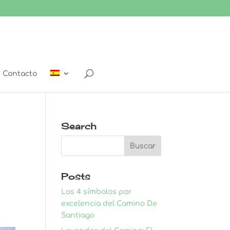
Contacto
Search
Posts
Los 4 símbolos por
excelencia del Camino De
Santiago