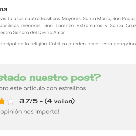
oma
isita a las cuatro Basílicas Mayores: Santa María, San Pablo
basílicas menores: San Lorenzo Extramuros y Santa Cru
estra Señora del Divino Amor.
principal de la religión Católica pueden hacer esta peregrin
stado nuestro post?
lora este artículo con estrellitas
3.7/5 - (4 votos)
 opinión nos importa!