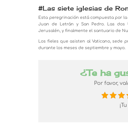
#Las siete iglesias de R
Esta peregrinación está compuesta por la v
Juan de Letrán y San Pedro. Las dos 
Jerusalén, y finalmente el santuario de Nu
Los fieles que asisten al Vaticano, sede 
durante los meses de septiembre y mayo.
¿Te ha gu
Por favor, va
¡Tu