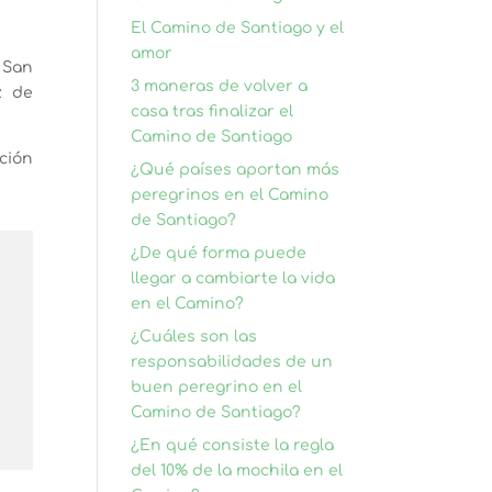
El Camino de Santiago y el
amor
, San
3 maneras de volver a
z de
casa tras finalizar el
Camino de Santiago
ación
¿Qué países aportan más
peregrinos en el Camino
de Santiago?
¿De qué forma puede
llegar a cambiarte la vida
en el Camino?
¿Cuáles son las
responsabilidades de un
buen peregrino en el
Camino de Santiago?
¿En qué consiste la regla
del 10% de la mochila en el