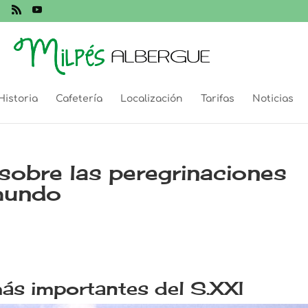
Historia
Cafetería
Localización
Tarifas
Noticias
obre las peregrinaciones
mundo
ás importantes del S.XXI