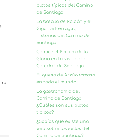
platos típicos del Camino
de Santiago
La batalla de Roldán y el
e
Gigante Ferragut,
historias del Camino de
Santiago
Conoce el Pórtico de la
Gloria en tu visita a la
Catedral de Santiago
El queso de Arzúa famoso
en todo el mundo
ino
La gastronomía del
Camino de Santiago
¿Cuáles son sus platos
típicos?
¿Sabías que existe una
web sobre los sellos del
Camino de Santiago?