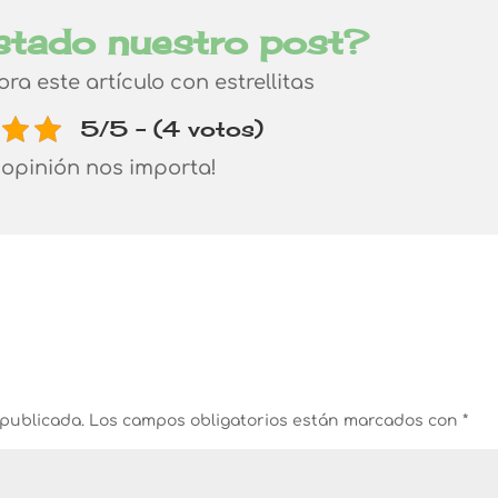
stado nuestro post?
lora este artículo con estrellitas
5/5 - (4 votos)
 opinión nos importa!
 publicada.
Los campos obligatorios están marcados con
*