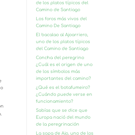
de los platos típicos del
Camino de Santiago
Los foros más vivos del
Camino De Santiago
El bacalao al Ajoarriero,
uno de los platos típicos
del Camino de Santiago
Concha del peregrino
¿Cuál es el origen de uno
de los símbolos más
importantes del camino?
e
¿Qué es el botafumeiro?
no
¿Cuándo puede verse en
funcionamiento?
on
Sabías que se dice que
.
Europa nació del mundo
e
de la peregrinación
La sopa de Ajo, uno de los