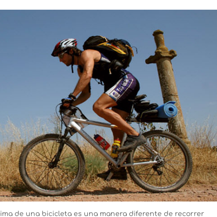
ma de una bicicleta es una manera diferente de recorrer