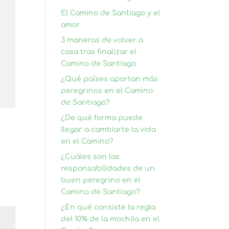
El Camino de Santiago y el
amor
3 maneras de volver a
casa tras finalizar el
Camino de Santiago
¿Qué países aportan más
peregrinos en el Camino
de Santiago?
¿De qué forma puede
llegar a cambiarte la vida
en el Camino?
¿Cuáles son las
responsabilidades de un
buen peregrino en el
Camino de Santiago?
¿En qué consiste la regla
del 10% de la mochila en el