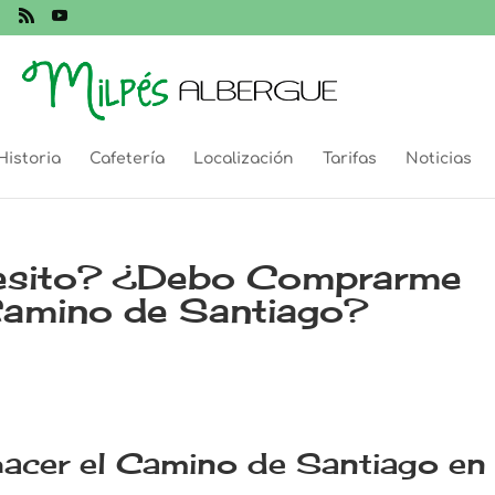
Historia
Cafetería
Localización
Tarifas
Noticias
cesito? ¿Debo Comprarme
 Camino de Santiago?
acer el Camino de Santiago en