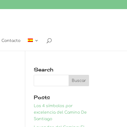
Contacto
Search
Posts
Los 4 símbolos por
excelencia del Camino De
Santiago