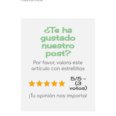
¿Te ha
gustado
nuestro
post?
Por favor, valora este
artículo con estrellitas
5/5 -
(3
votos)
¡Tu opinión nos importa!