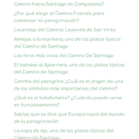
Camino hacia Santiago de Compostela?
¿Por qué elegir el Camino Francés para
comenzar mi peregrinación?
Leyendas del Camino: Leyenda de San Virila
Almejas a la marinera, uno de los platos típicos
del Camino de Santiago
Los foros más vivos del Camino De Santiago
El bacalao al Ajoarriero, uno de los platos típicos
del Camino de Santiago
Concha del peregrino ¿Cuál es el origen de uno
de los símbolos más importantes del camino?
¿Qué es el botafumeiro? ¿Cuándo puede verse
en funcionamiento?
Sabías que se dice que Europa nació del mundo
de la peregrinación
La sopa de Ajo, uno de los platos típicos del
Camino de Santiago