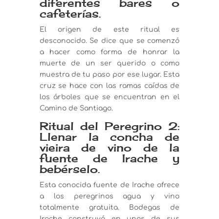
diferentes bares o
cafeterías.
El origen de este ritual es
desconocido. Se dice que se comenzó
a hacer como forma de honrar la
muerte de un ser querido o como
muestra de tu paso por ese lugar. Esta
cruz se hace con las ramas caídas de
los árboles que se encuentran en el
Camino de Santiago.
Ritual del Peregrino 2:
Llenar la concha de
vieira de vino de la
fuente de Irache y
bebérselo.
Esta conocida fuente de Irache ofrece
a los peregrinos agua y vino
totalmente gratuita. Bodegas de
Irache construyó en unos de sus