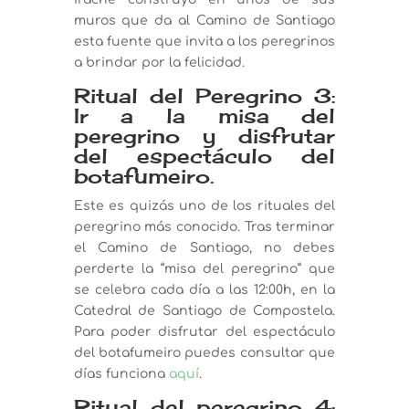
muros que da al Camino de Santiago
esta fuente que invita a los peregrinos
a brindar por la felicidad.
Ritual del Peregrino 3:
Ir a la misa del
peregrino y disfrutar
del espectáculo del
botafumeiro.
Este es quizás uno de los rituales del
peregrino más conocido. Tras terminar
el Camino de Santiago, no debes
perderte la “misa del peregrino” que
se celebra cada día a las 12:00h, en la
Catedral de Santiago de Compostela.
Para poder disfrutar del espectáculo
del botafumeiro puedes consultar que
días funciona
aquí
.
Ritual del peregrino 4: