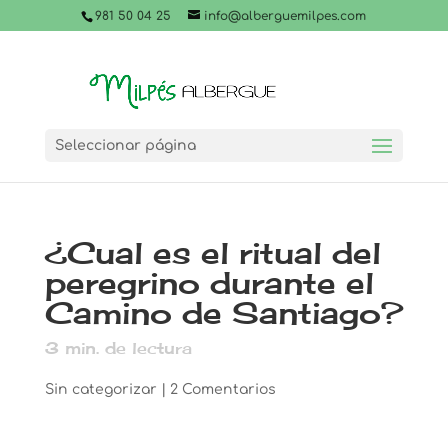
981 50 04 25
info@alberguemilpes.com
Seleccionar página
¿Cual es el ritual del
peregrino durante el
Camino de Santiago?
3
min. de lectura
Sin categorizar
|
2 Comentarios